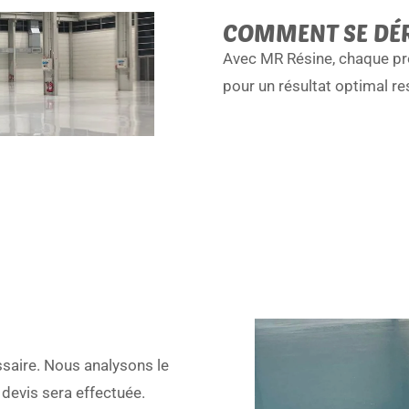
COMMENT SE DÉR
Avec MR Résine, chaque pro
pour un résultat optimal re
ssaire. Nous analysons le
u devis sera effectuée.