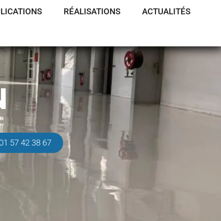
LICATIONS
RÉALISATIONS
ACTUALITÉS
N
01 57 42 38 67