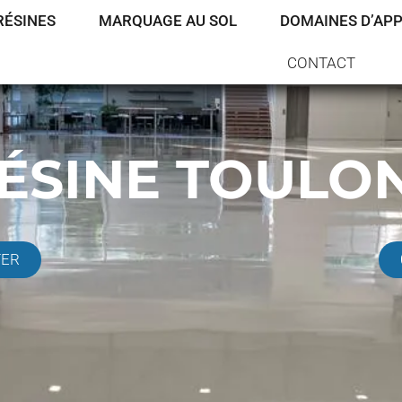
RÉSINES
MARQUAGE AU SOL
DOMAINES D’APP
CONTACT
RÉSINE TOULO
TER