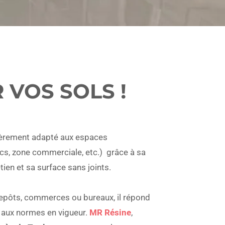
 VOS SOLS !
lièrement adapté aux
espaces
cs, zone commerciale, etc.)
grâce à sa
etien et sa surface sans joints.
ntrepôts, commerces ou bureaux, il répond
 aux normes en vigueur.
MR Résine
,