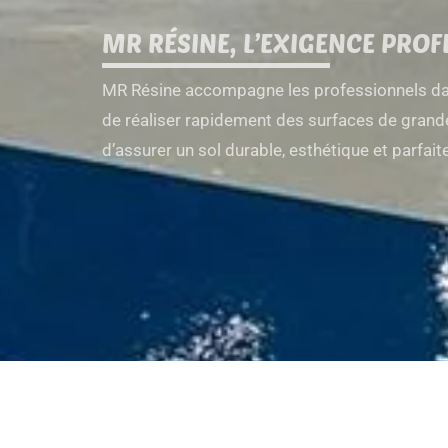
MR RÉSINE, L’EXIGENCE PROF
MR Résine accompagne les professionnels dans
de réaliser rapidement des surfaces de grande t
d’assurer un sol durable, esthétique et parfa