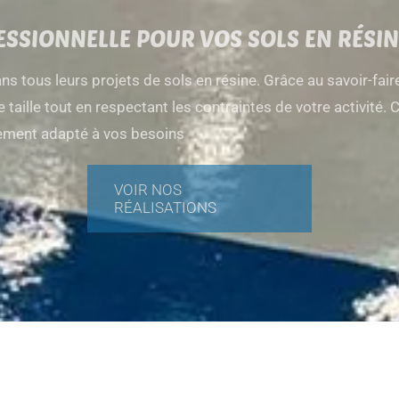
ESSIONNELLE POUR VOS SOLS EN RÉSIN
 tous leurs projets de sols en résine. Grâce au savoir-fa
aille tout en respectant les contraintes de votre activité. C
itement adapté à vos besoins
VOIR NOS
RÉALISATIONS