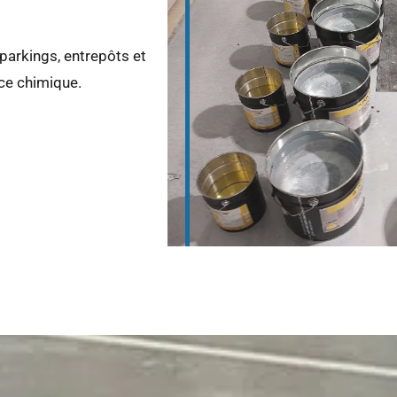
parkings, entrepôts et
nce chimique.