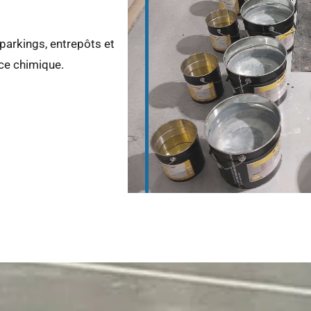
parkings, entrepôts et
nce chimique.