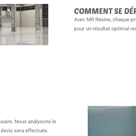
COMMENT SE DÉR
Avec MR Résine, chaque pro
pour un résultat optimal re
ssaire. Nous analysons le
u devis sera effectuée.