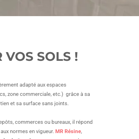
 VOS SOLS !
lièrement adapté aux
espaces
cs, zone commerciale, etc.)
grâce à sa
etien et sa surface sans joints.
ntrepôts, commerces ou bureaux, il répond
 aux normes en vigueur.
MR Résine
,