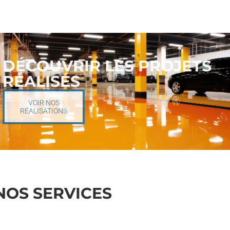
DÉCOUVRIR LES PROJETS
RÉALISÉS
VOIR NOS
RÉALISATIONS
NOS SERVICES