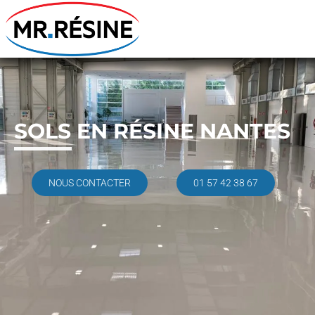
SOLS EN RÉSINE NANTES
NOUS CONTACTER
01 57 42 38 67