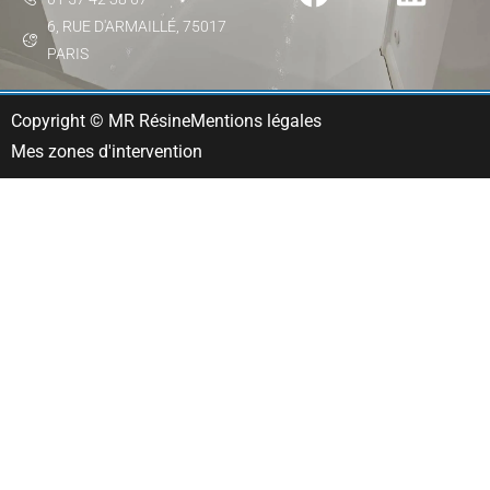
6, RUE D'ARMAILLÉ, 75017
PARIS
Copyright © MR Résine
Mentions légales
Mes zones d'intervention