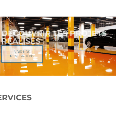
DÉCOUVRIR LES PROJETS
RÉALISÉS
VOIR NOS
RÉALISATIONS
NOS SERVICES