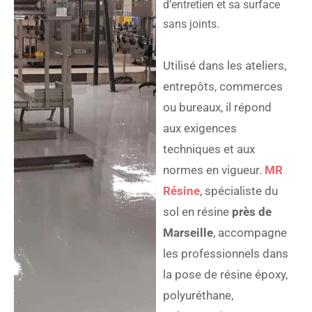
d’entretien et sa surface
sans joints.
Utilisé dans les ateliers,
entrepôts, commerces
ou bureaux, il répond
aux exigences
techniques et aux
normes en vigueur.
MR
Résine
, spécialiste du
sol en résine
près de
Marseille
, accompagne
les professionnels dans
la pose de résine époxy,
polyuréthane,