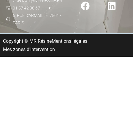
CONTACT@MR-RESINE.FR
01 57 42 38 67
6, RUE D'ARMAILLÉ, 75017
PARIS
Copyright © MR Résine
Mentions légales
Mes zones d'intervention