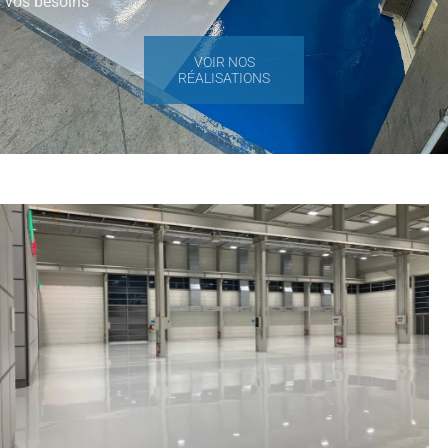
vos besoins
VOIR NOS
RÉALISATIONS