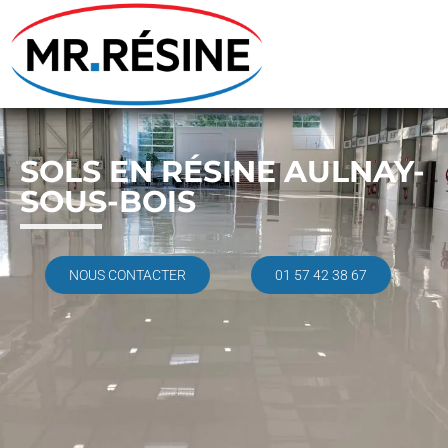
SOLS EN RÉSINE AULNAY-
SOUS-BOIS
NOUS CONTACTER
01 57 42 38 67