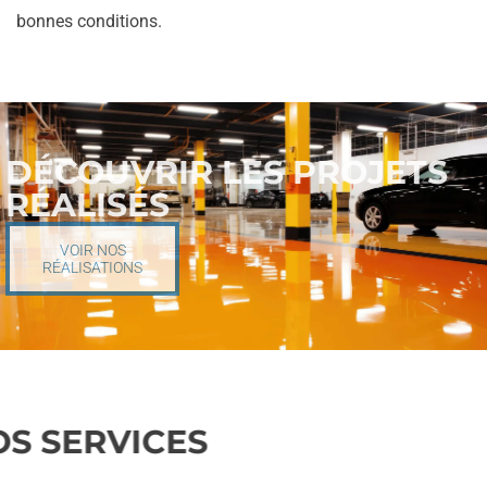
bonnes conditions.
DÉCOUVRIR LES PROJETS
RÉALISÉS
VOIR NOS
RÉALISATIONS
NOS SERVICES