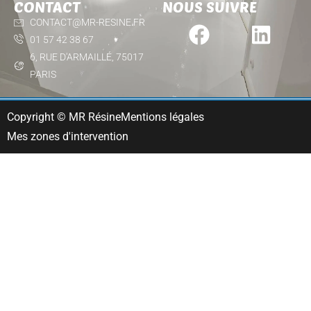
CONTACT
NOUS SUIVRE
CONTACT@MR-RESINE.FR
01 57 42 38 67
6, RUE D'ARMAILLÉ, 75017
PARIS
Copyright © MR Résine
Mentions légales
Mes zones d'intervention