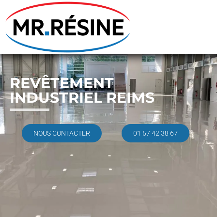
REVÊTEMENT
INDUSTRIEL REIMS
NOUS CONTACTER
01 57 42 38 67