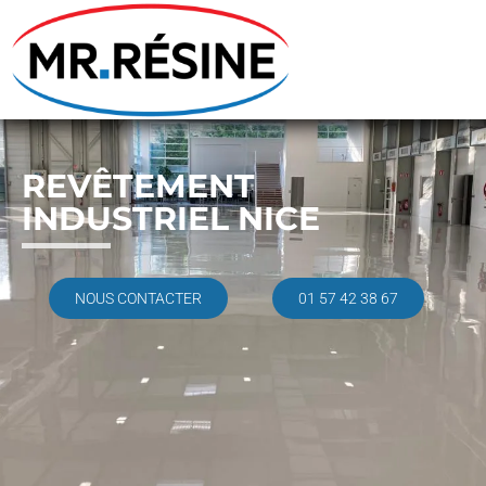
REVÊTEMENT
INDUSTRIEL NICE
NOUS CONTACTER
01 57 42 38 67