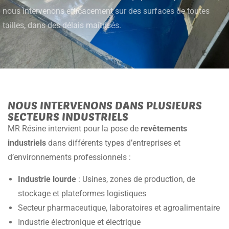
nous intervenons efficacement sur des surfaces de toutes
tailles, dans des délais maîtrisés.
NOUS INTERVENONS DANS PLUSIEURS
SECTEURS INDUSTRIELS
MR Résine intervient pour la pose de
revêtements
industriels
dans différents types d’entreprises et
d’environnements professionnels :
Industrie lourde
: Usines, zones de production, de
stockage et plateformes logistiques
Secteur pharmaceutique, laboratoires et agroalimentaire
Industrie électronique et électrique