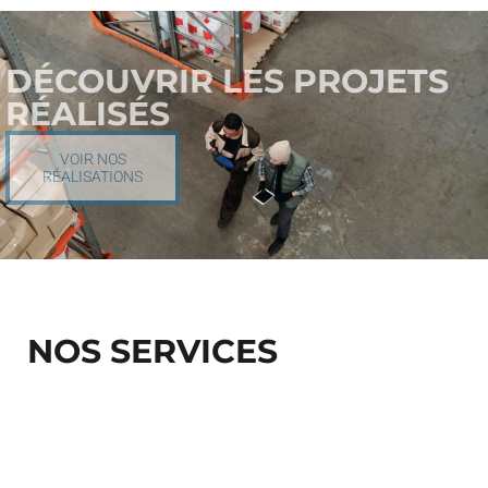
DÉCOUVRIR LES PROJETS
RÉALISÉS
VOIR NOS
RÉALISATIONS
NOS SERVICES