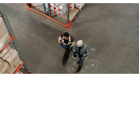
DÉCOUVRIR LES PROJETS
RÉALISÉS
VOIR NOS
RÉALISATIONS
NOS SERVICES