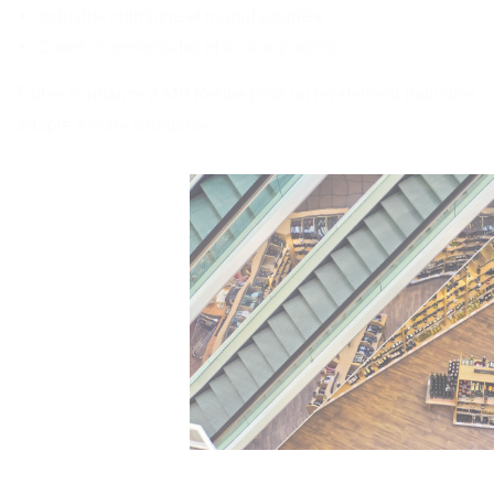
Industrie chimique et manufacturière
Zones commerciales et locaux publics
Faites confiance à MR Résine pour un revêtement industriel
adapté à votre entreprise.