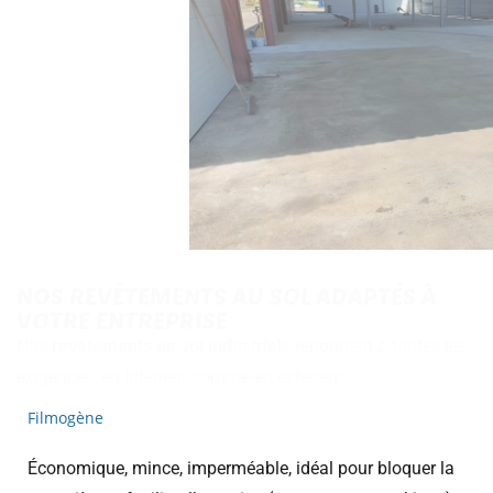
NOS REVÊTEMENTS AU SOL ADAPTÉS À
VOTRE ENTREPRISE
Nos
revêtements de sol industriels
répondent à toutes les
exigences, en intérieur comme en extérieur :
Filmogène
Économique, mince, imperméable, idéal pour bloquer la