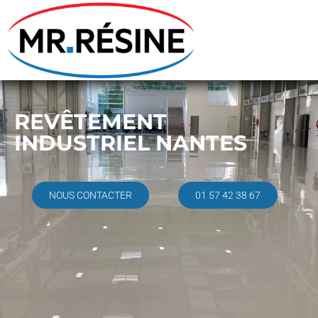
REVÊTEMENT
INDUSTRIEL NANTES
NOUS CONTACTER
01 57 42 38 67