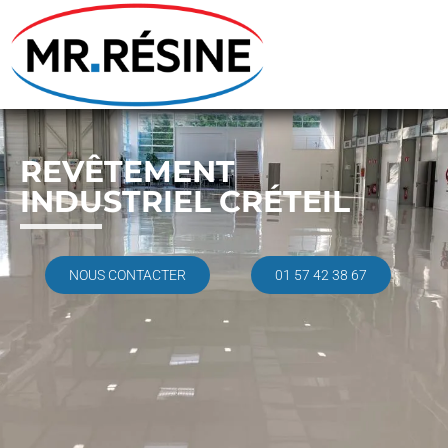
REVÊTEMENT
INDUSTRIEL CRÉTEIL
NOUS CONTACTER
01 57 42 38 67