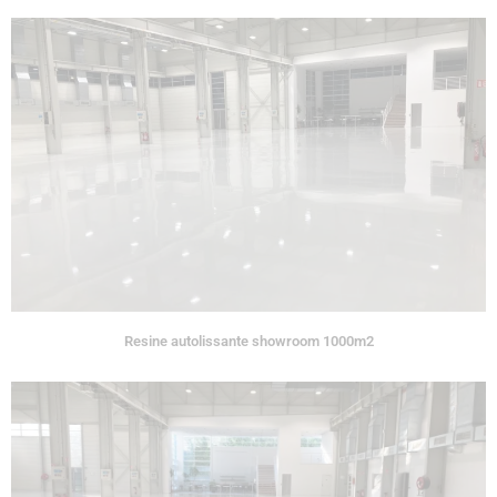
Resine autolissante showroom 1000m2