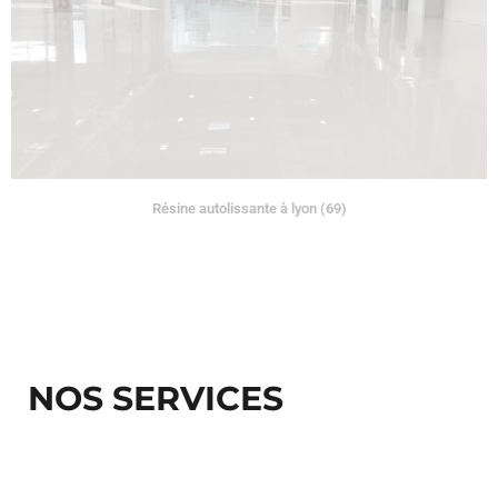
Résine autolissante à lyon (69)
NOS SERVICES