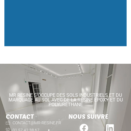
MR RESINE S'OCCUPE DES SOLS INDUSTRIELS ET DU
MARQUAGE AU SOL AVEC DE LA RÉSINE ÉPOXY ET DU
POLYURÉTHANE
CONTACT
NOUS SUIVRE
CONTACT@MR-RESINE.FR
01 57 42 38 67