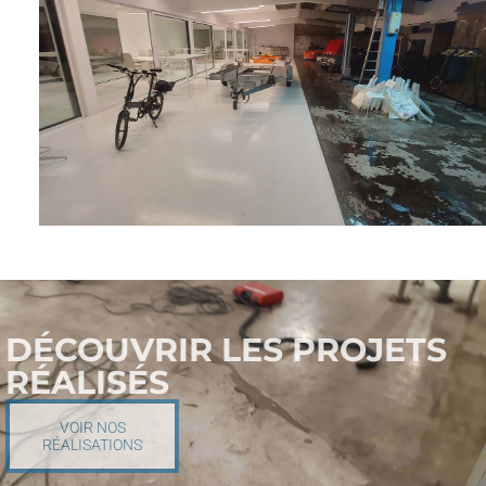
DÉCOUVRIR LES PROJETS
RÉALISÉS
VOIR NOS
RÉALISATIONS