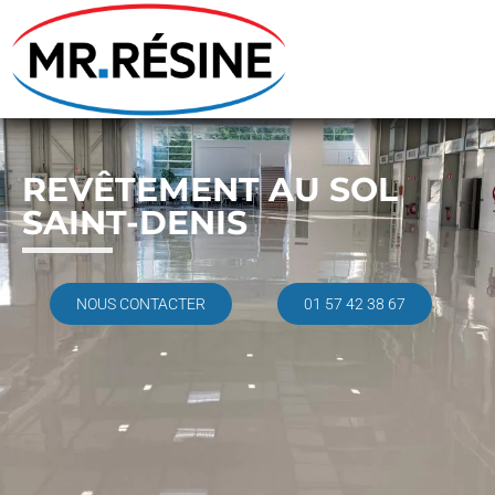
REVÊTEMENT AU SOL
SAINT-DENIS
NOUS CONTACTER
01 57 42 38 67