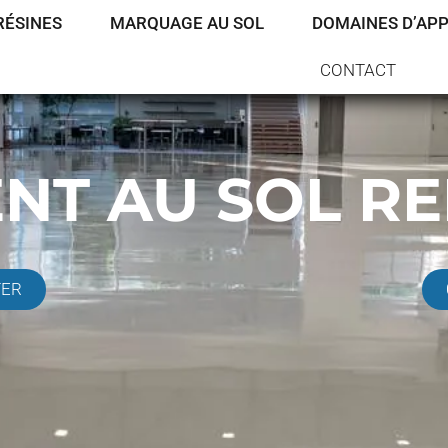
RÉSINES
MARQUAGE AU SOL
DOMAINES D’APP
CONTACT
NT AU SOL RE
TER