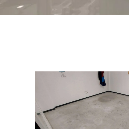
REVÊTEMENT DE
LA COMBINAISON GAGNANTE POUR UN RÉS