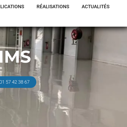
LICATIONS
RÉALISATIONS
ACTUALITÉS
IMS
01 57 42 38 67