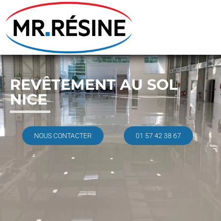
REVÊTEMENT AU SOL
NICE
NOUS CONTACTER
01 57 42 38 67