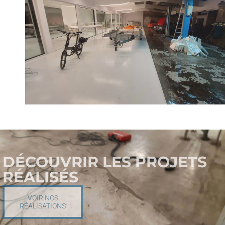
DÉCOUVRIR LES PROJETS
RÉALISÉS
VOIR NOS
RÉALISATIONS