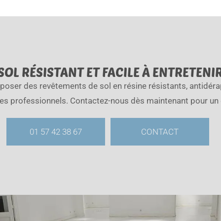
OL RÉSISTANT ET FACILE À ENTRETENI
poser des revêtements de sol en résine résistants, antidérap
es professionnels. Contactez-nous dès maintenant pour un d
01 57 42 38 67
CONTACT