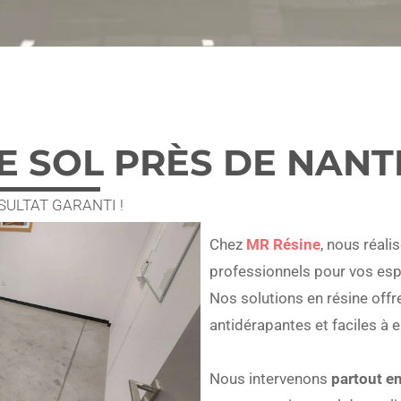
E SOL PRÈS DE NANT
ULTAT GARANTI !
Chez
MR Résine
, nous réal
professionnels pour vos esp
Nos solutions en résine offre
antidérapantes et faciles à 
Nous intervenons
partout e