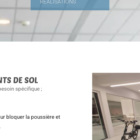
RÉALISATIONS
TS DE SOL
esoin spécifique ;
r bloquer la poussière et
.