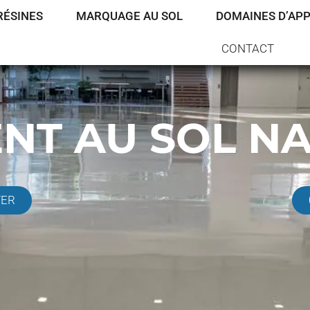
RÉSINES
MARQUAGE AU SOL
DOMAINES D’APP
CONTACT
NT AU SOL N
TER