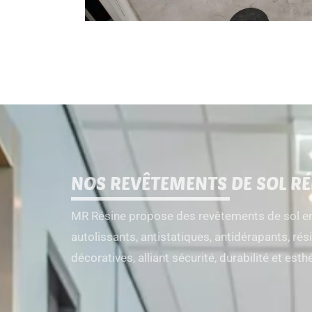
NOS REVÊTEMENTS DE SOL RÉ
MR Résine propose des revêtements de sol en 
autolissants, antistatiques, antidérapants, ré
décoratives, alliant sécurité, durabilité et est