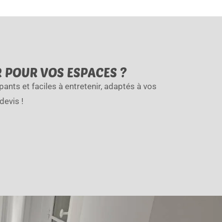
R POUR VOS ESPACES ?
ants et faciles à entretenir, adaptés à vos
evis !