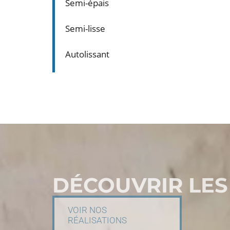
Semi-épais
Semi-lisse
Autolissant
DÉCOUVRIR LES
VOIR NOS
RÉALISATIONS