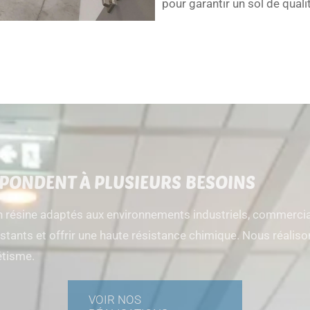
pour garantir un sol de quali
PONDENT À PLUSIEURS BESOINS
résine adaptés aux environnements industriels, commerciau
sistants et offrir une haute résistance chimique. Nous réali
hétisme.
VOIR NOS