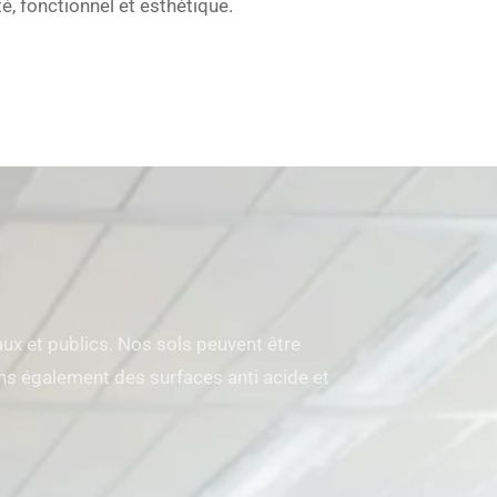
té, fonctionnel et esthétique.
x et publics. Nos sols peuvent être
sons également des surfaces anti acide et