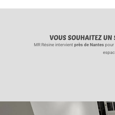
VOUS SOUHAITEZ UN S
MR Résine intervient
près de Nantes
pour 
espac