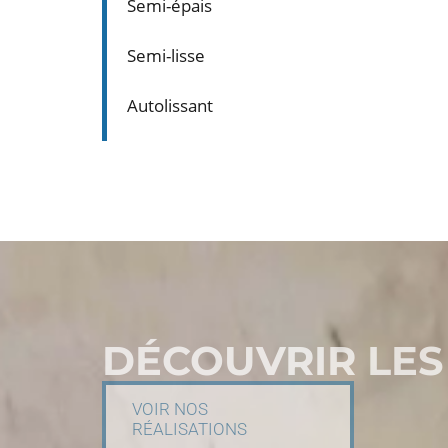
Semi-épais
Semi-lisse
Autolissant
DÉCOUVRIR LES
VOIR NOS
RÉALISATIONS