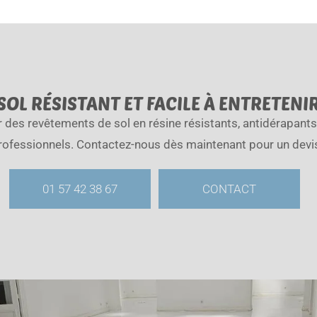
OL RÉSISTANT ET FACILE À ENTRETENI
des revêtements de sol en résine résistants, antidérapants 
rofessionnels. Contactez-nous dès maintenant pour un devis
01 57 42 38 67
CONTACT