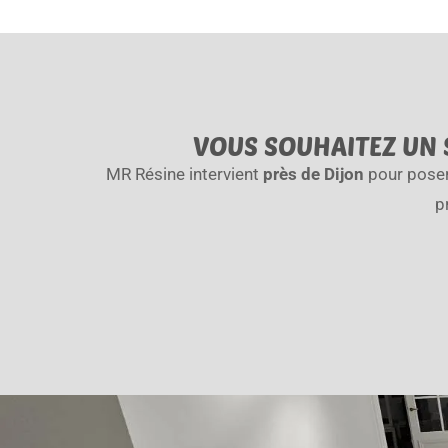
VOUS SOUHAITEZ UN S
MR Résine intervient
près de Dijon
pour poser 
p