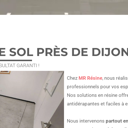
 SOL PRÈS DE DIJO
ULTAT GARANTI !
Chez
MR Résine
, nous réal
professionnels pour vos esp
Nos solutions en résine offre
antidérapantes et faciles à 
Nous intervenons
partout e