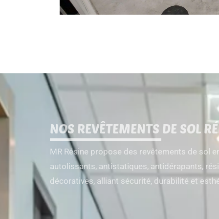
NOS REVÊTEMENTS DE SOL RÉ
MR Résine propose des revêtements de sol en 
autolissants, antistatiques, antidérapants, ré
décoratives, alliant sécurité, durabilité et est