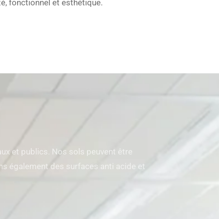
té, fonctionnel et esthétique.
x et publics. Nos sols peuvent être
sons également des surfaces anti acide et