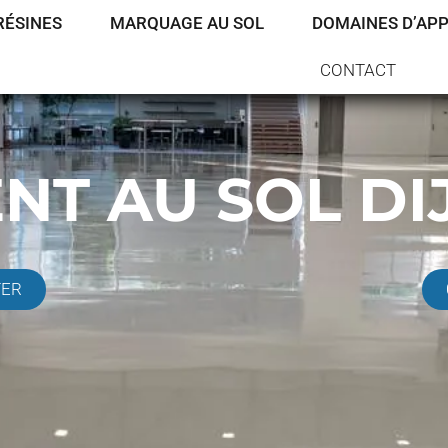
RÉSINES
MARQUAGE AU SOL
DOMAINES D’APP
CONTACT
NT AU SOL DI
TER