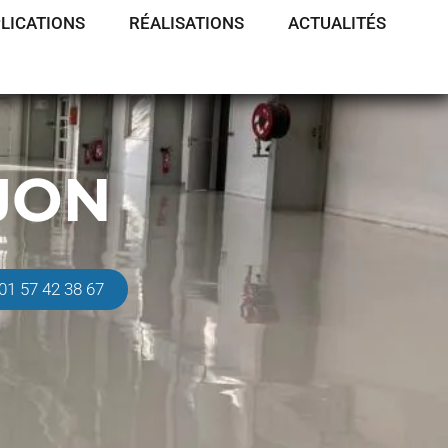
LICATIONS
RÉALISATIONS
ACTUALITÉS
JON
01 57 42 38 67