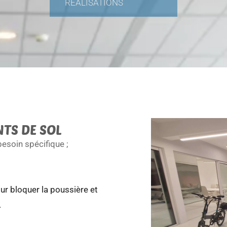
RÉALISATIONS
TS DE SOL
esoin spécifique ;
r bloquer la poussière et
.