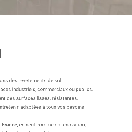
N
isons des revêtements de sol
aces industriels, commerciaux ou publics.
nt des surfaces lisses, résistantes,
entretenir, adaptées à tous vos besoins.
n France
, en neuf comme en rénovation,