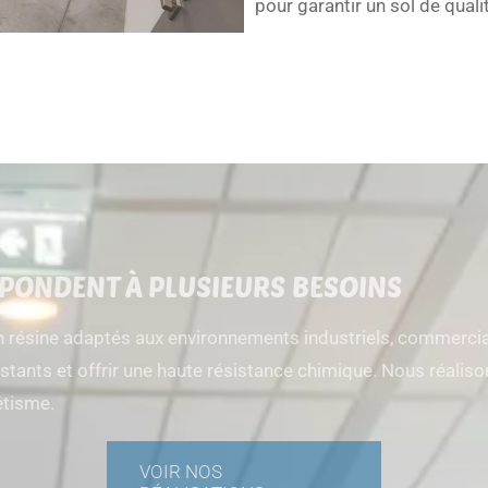
pour garantir un sol de quali
PONDENT À PLUSIEURS BESOINS
résine adaptés aux environnements industriels, commerciau
sistants et offrir une haute résistance chimique. Nous réali
hétisme.
VOIR NOS