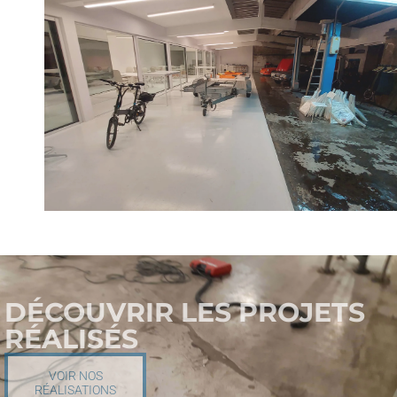
DÉCOUVRIR LES PROJETS
RÉALISÉS
VOIR NOS
RÉALISATIONS