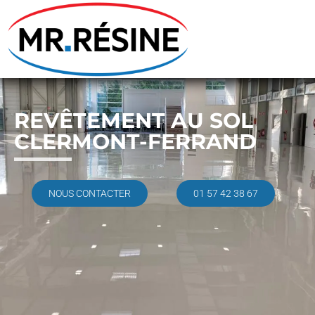
REVÊTEMENT AU SOL
CLERMONT-FERRAND
NOUS CONTACTER
01 57 42 38 67