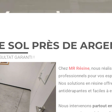
 SOL PRÈS DE ARGE
ULTAT GARANTI !
Chez
MR Résine
, nous réal
professionnels pour vos esp
Nos solutions en résine offre
antidérapantes et faciles à 
Nous intervenons
partout e