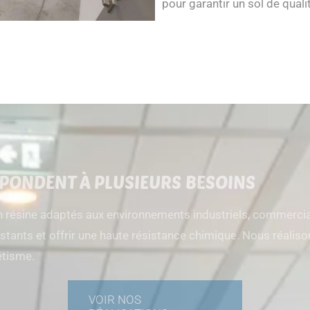
pour garantir un sol de quali
PONDENT À PLUSIEURS BESOINS
résine adaptés aux environnements industriels, commerciau
sistants et offrir une haute résistance chimique. Nous réali
hétisme.
VOIR NOS