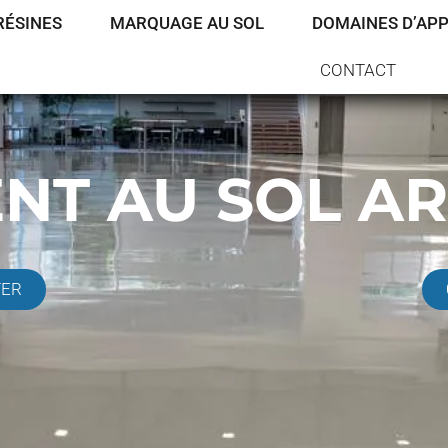
RÉSINES
MARQUAGE AU SOL
DOMAINES D’APP
CONTACT
NT AU SOL A
TER