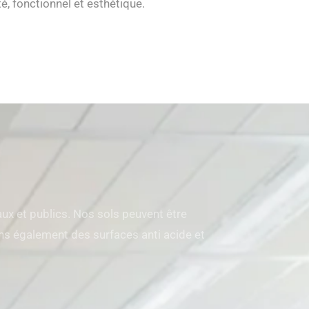
té, fonctionnel et esthétique.
x et publics. Nos sols peuvent être
sons également des surfaces anti acide et