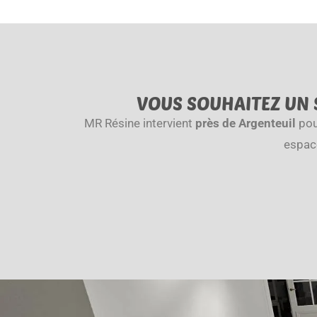
VOUS SOUHAITEZ UN S
MR Résine intervient
près de Argenteuil
pour
espac