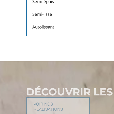
Semi-épais
Semi-lisse
Autolissant
DÉCOUVRIR LES
VOIR NOS
RÉALISATIONS