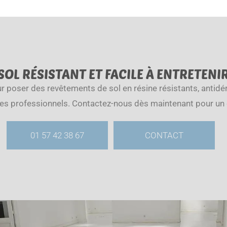
OL RÉSISTANT ET FACILE À ENTRETENI
 poser des revêtements de sol en résine résistants, antidér
es professionnels. Contactez-nous dès maintenant pour un d
01 57 42 38 67
CONTACT