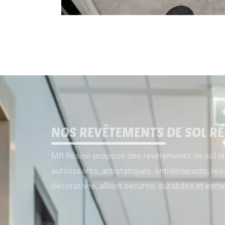
NOS REVÊTEMENTS DE SOL RÉ
MR Résine propose des revêtements de sol en 
autolissants, antistatiques, antidérapants, ré
décoratives, alliant sécurité, durabilité et est