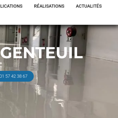
LICATIONS
RÉALISATIONS
ACTUALITÉS
RGENTEUIL
01 57 42 38 67