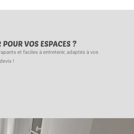
R POUR VOS ESPACES ?
apants et faciles à entretenir, adaptés à vos
evis !