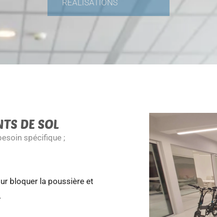
RÉALISATIONS
TS DE SOL
esoin spécifique ;
r bloquer la poussière et
.