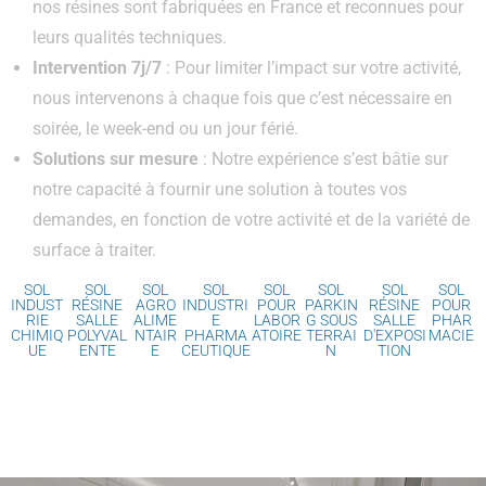
nos résines sont fabriquées en France et reconnues pour
leurs qualités techniques.
Intervention 7j/7
: Pour limiter l’impact sur votre activité,
nous intervenons à chaque fois que c’est nécessaire en
soirée, le week-end ou un jour férié.
Solutions sur mesure
: Notre expérience s’est bâtie sur
notre capacité à fournir une solution à toutes vos
demandes, en fonction de votre activité et de la variété de
surface à traiter.
SOL
SOL
SOL
SOL
SOL
SOL
SOL
SOL
INDUST
RÉSINE
AGRO
INDUSTRI
POUR
PARKIN
RÉSINE
POUR
RIE
SALLE
ALIME
E
LABOR
G SOUS
SALLE
PHAR
CHIMIQ
POLYVAL
NTAIR
PHARMA
ATOIRE
TERRAI
D'EXPOSI
MACIE
UE
ENTE
E
CEUTIQUE
N
TION