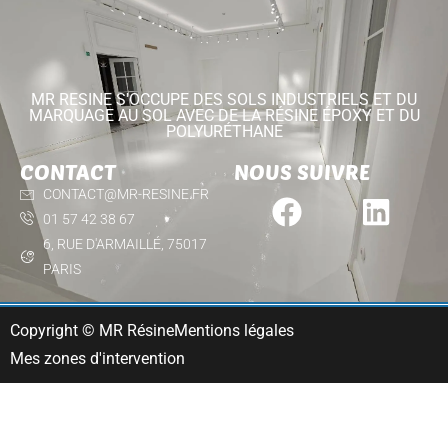
MR RESINE S'OCCUPE DES SOLS INDUSTRIELS ET DU
MARQUAGE AU SOL AVEC DE LA RÉSINE ÉPOXY ET DU
POLYURÉTHANE
CONTACT
NOUS SUIVRE
CONTACT@MR-RESINE.FR
01 57 42 38 67
6, RUE D'ARMAILLÉ, 75017
PARIS
Copyright © MR Résine
Mentions légales
Mes zones d'intervention