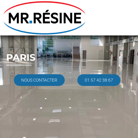
PARIS
NOUS CONTACTER
01 57 42 38 67