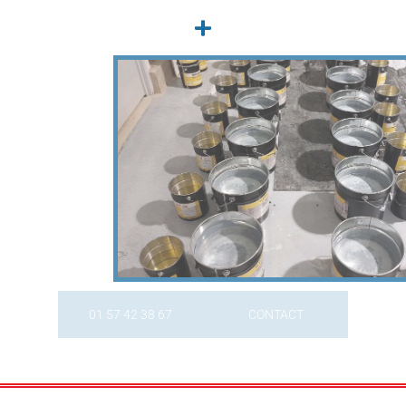
01 57 42 38 67
CONTACT