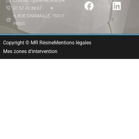
CONTACT@MR-RESINE.FR
01 57 42 38 67
6, RUE D'ARMAILLÉ, 75017
PARIS
Copyright © MR Résine
Mentions légales
Mes zones d'intervention