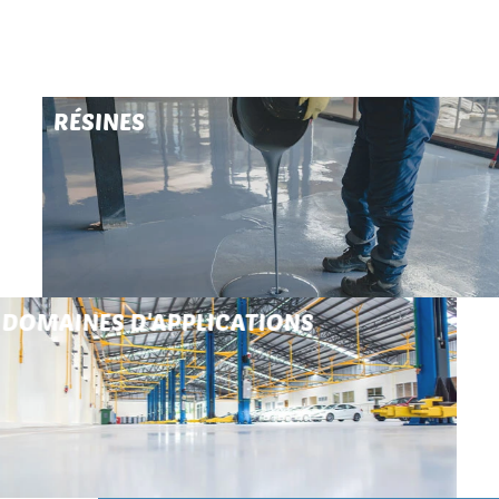
RÉSINES
DOMAINES D'APPLICATIONS