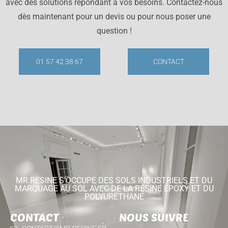
avec des solutions répondant à vos besoins. Contactez-nous
dès maintenant pour un devis ou pour nous poser une
question !
01 57 42 38 67
CONTACT
MR RESINE S'OCCUPE DES SOLS INDUSTRIELS ET DU
MARQUAGE AU SOL AVEC DE LA RÉSINE ÉPOXY ET DU
POLYURÉTHANE
CONTACT
NOUS SUIVRE