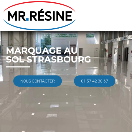
MARQUAGE AU
SOL STRASBOURG
NOUS CONTACTER
01 57 42 38 67