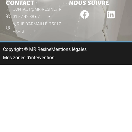
CONTACT
NOUS SUIVRE
CONTACT@MR-RESINE.FR
01 57 42 38 67
6, RUE D'ARMAILLÉ, 75017
PARIS
Copyright © MR Résine
Mentions légales
Mes zones d'intervention