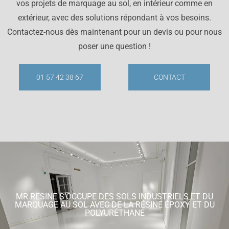
vos projets de marquage au sol, en intérieur comme en
extérieur, avec des solutions répondant à vos besoins.
Contactez-nous dès maintenant pour un devis ou pour nous
poser une question !
01 57 42 38 67
CONTACT
MR RESINE S'OCCUPE DES SOLS INDUSTRIELS ET DU
MARQUAGE AU SOL AVEC DE LA RÉSINE ÉPOXY ET DU
POLYURÉTHANE