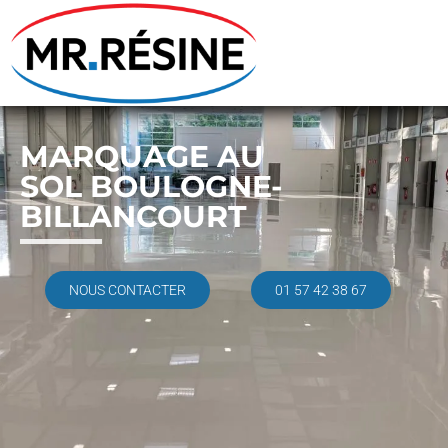
MARQUAGE AU
SOL BOULOGNE-
BILLANCOURT
NOUS CONTACTER
01 57 42 38 67