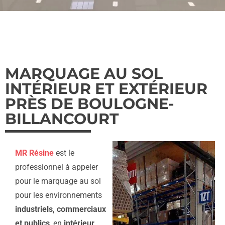
MARQUAGE AU SOL
INTÉRIEUR ET EXTÉRIEUR
PRÈS DE BOULOGNE-
BILLANCOURT
MR Résine
est le
professionnel à appeler
pour le marquage au sol
pour les environnements
industriels, commerciaux
et publics
, en
intérieur