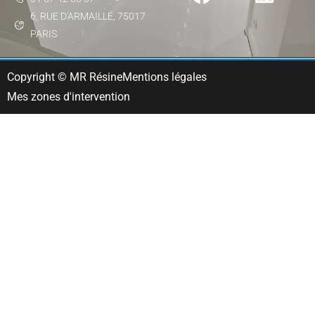
6, RUE D'ARMAILLÉ, 75017
PARIS
Copyright © MR Résine
Mentions légales
Mes zones d'intervention