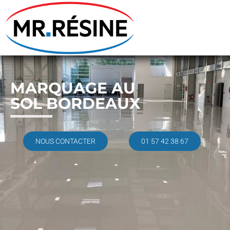
MARQUAGE AU
SOL BORDEAUX
NOUS CONTACTER
01 57 42 38 67