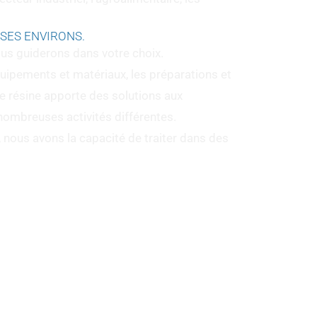
 SES ENVIRONS.
ous guiderons dans votre choix.
quipements et matériaux, les préparations et
ue résine apporte des solutions aux
nombreuses activités différentes.
, nous avons la capacité de traiter dans des