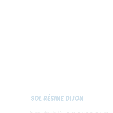
SOL RÉSINE DIJON
Depuis plus de 15 ans, nous sommes spécialis