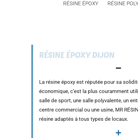
RÉSINE ÉPOXY
RÉSINE POL
RÉSINE ÉPOXY DIJON
La résine époxy est réputée pour sa solidit
économique, c’est la plus couramment utili
salle de sport, une salle polyvalente, un e
centre commercial ou une usine, MR RÉSINE
résine adaptés à tous types de locaux.