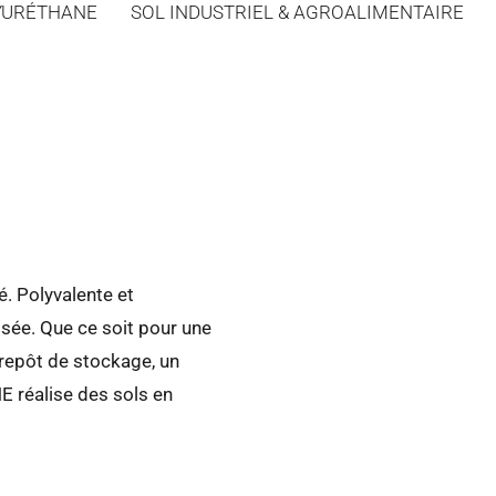
YURÉTHANE
SOL INDUSTRIEL & AGROALIMENTAIRE
é. Polyvalente et
sée. Que ce soit pour une
ntrepôt de stockage, un
 réalise des sols en