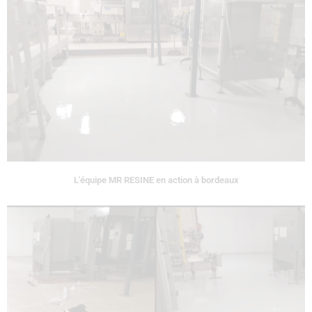
L'équipe MR RESINE en action à bordeaux