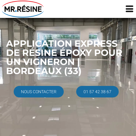
APPLICATION EXPRESS
DE RÉSINE ÉPOXY POUR
UN VIGNERON |
BORDEAUX (33)
NOUS CONTACTER
01 57 42 38 67